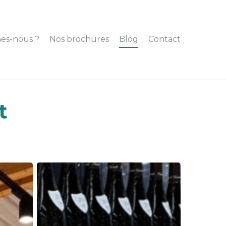
es-nous ?
Nos brochures
Blog
Contact
t