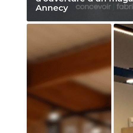
Annecy