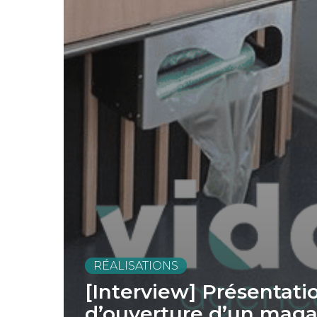
RÉALISATIONS
[Interview] Présentati
d’ouverture d’un magas