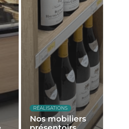
RÉALISATIONS
Nos mobiliers
é
présentoirs