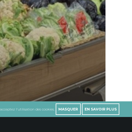
cceptez l'utilisation des cookies.
MASQUER
EN SAVOIR PLUS