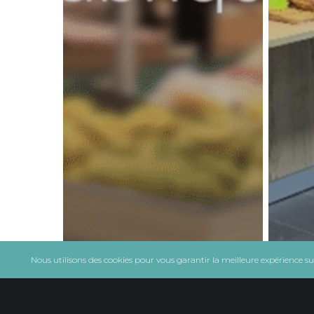
Nous utilisons des cookies pour vous garantir la meilleure expérience sur 