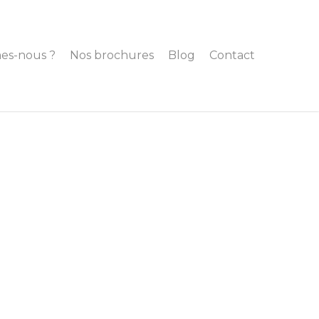
es-nous ?
Nos brochures
Blog
Contact