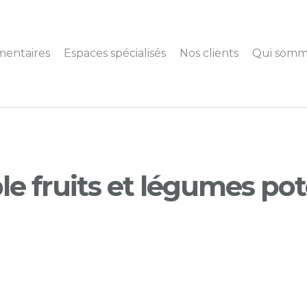
mentaires
Espaces spécialisés
Nos clients
Qui somm
le fruits et légumes po