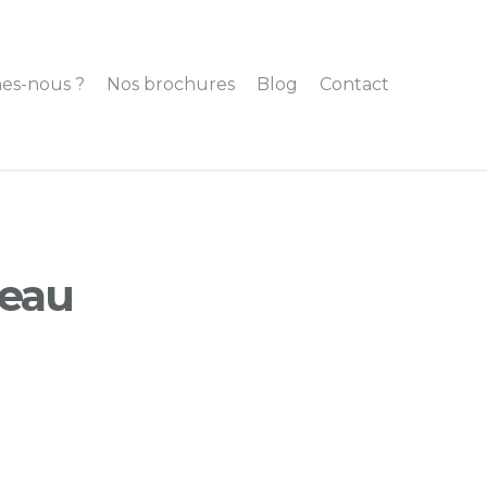
es-nous ?
Nos brochures
Blog
Contact
teau