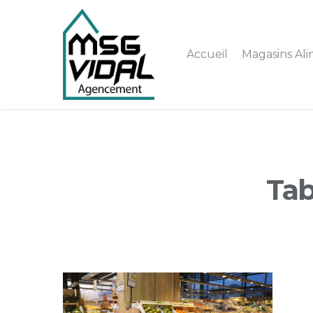
Accueil
Magasins Ali
Tab