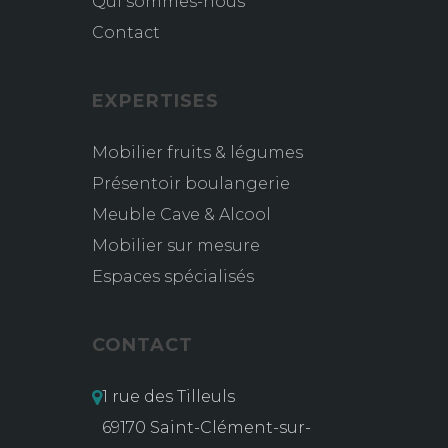
Qui sommes-nous
Contact
EXPERTISES
Mobilier fruits & légumes
Présentoir boulangerie
Meuble Cave & Alcool
Mobilier sur mesure
Espaces spécialisés
CONTACT
1 rue des Tilleuls
69170 Saint-Clément-sur-