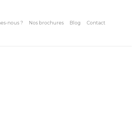
es-nous ?
Nos brochures
Blog
Contact