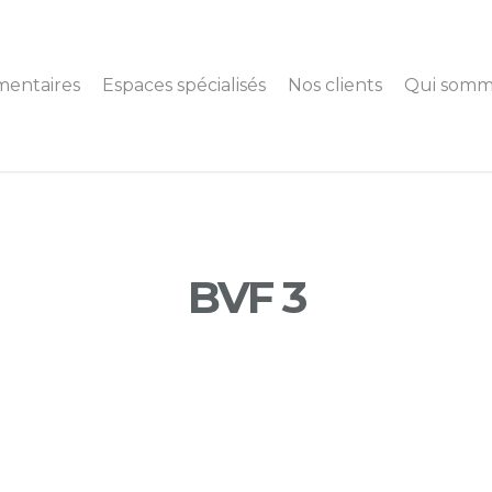
mentaires
Espaces spécialisés
Nos clients
Qui somm
BVF 3