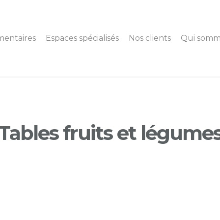
mentaires
Espaces spécialisés
Nos clients
Qui somm
Tables fruits et légume