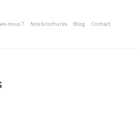
es-nous ?
Nos brochures
Blog
Contact
s