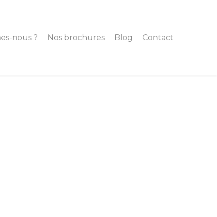
es-nous ?
Nos brochures
Blog
Contact