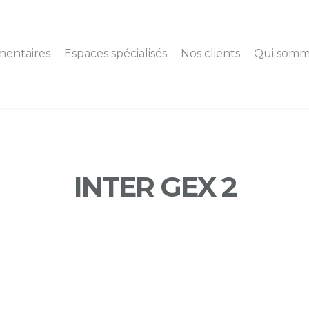
mentaires
Espaces spécialisés
Nos clients
Qui somm
INTER GEX 2