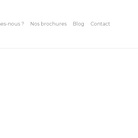
es-nous ?
Nos brochures
Blog
Contact