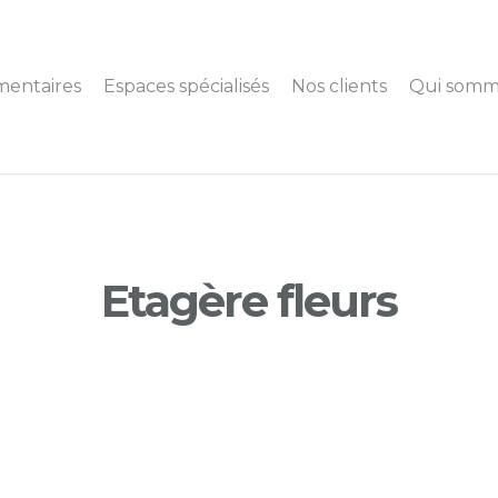
mentaires
Espaces spécialisés
Nos clients
Qui somm
Etagère fleurs