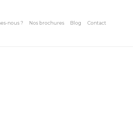
es-nous ?
Nos brochures
Blog
Contact