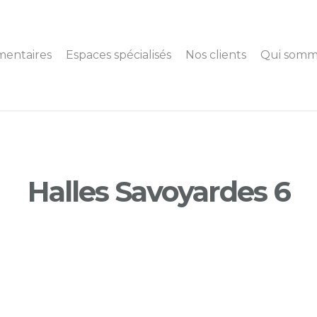
mentaires
Espaces spécialisés
Nos clients
Qui somm
Halles Savoyardes 6