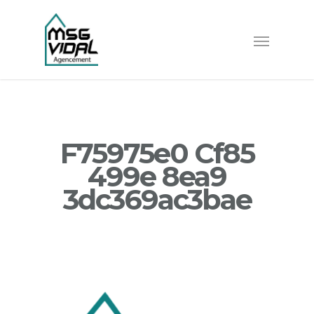
F75975e0 Cf85
499e 8ea9
3dc369ac3bae