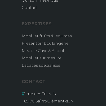
Qui sommes-nous
Contact
EXPERTISES
Mobilier fruits & légumes
Présentoir boulangerie
Meuble Cave & Alcool
Mobilier sur mesure
Espaces spécialisés
CONTACT
1 rue des Tilleuls
69170 Saint-Clément-sur-