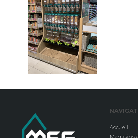
NAVIGAT
Accueil
Magasins a