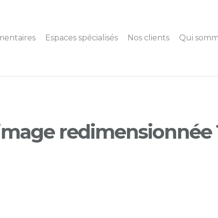
mentaires
Espaces spécialisés
Nos clients
Qui somm
image redimensionnée 