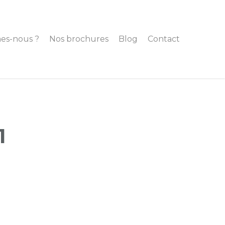
es-nous ?
Nos brochures
Blog
Contact
1