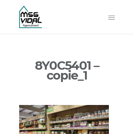
8Y0C5401 –
copie_1