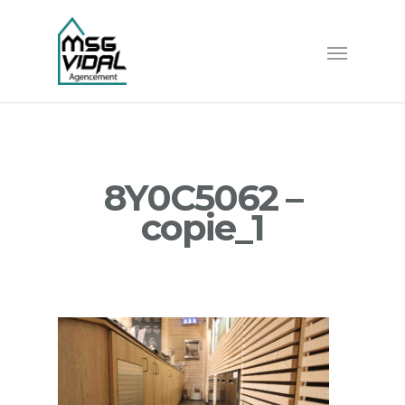
8Y0C5062 –
copie_1