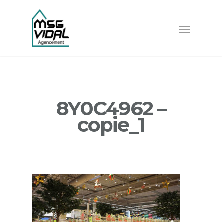
8Y0C4962 –
copie_1