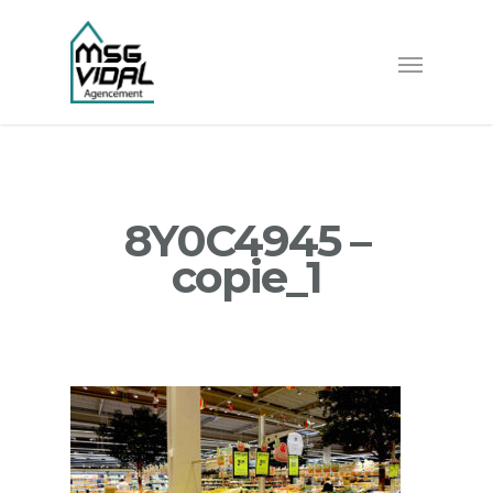
8Y0C4945 –
copie_1