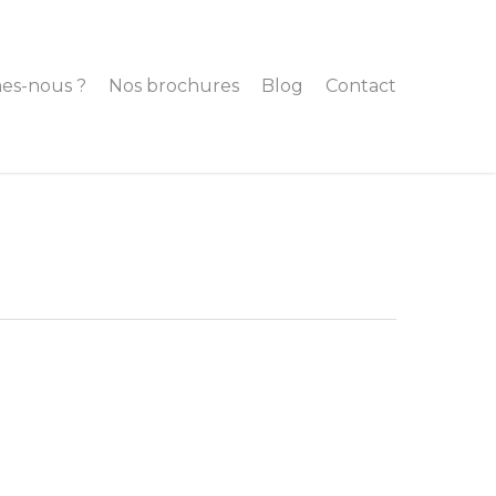
es-nous ?
Nos brochures
Blog
Contact